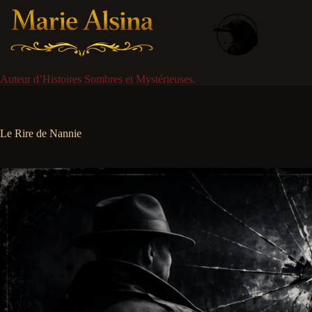
Passer
au
contenu
Auteur d’Histoires Sombres et Mystérieuses.
Le Rire de Nannie