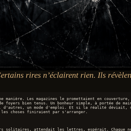
ertains rires n’éclairent rien. Ils révèlen
ne manière. Les magazines le promettaient en couverture, 
de foyers bien tenus. Un bonheur simple, à portée de main
, d'autres, un mode d'emploi. Et si la réalité déviait, s
 les choses finiraient par s'arranger.
rs solitaires, attendait les lettres, espérait. Chaque no