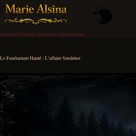
Passer
au
contenu
Auteur d’Histoires Sombres et Mystérieuses.
Le Funérarium Hanté : L’affaire Snedeker