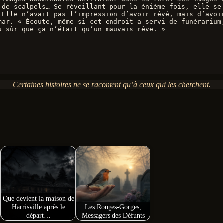
 de scalpels… Se réveillant pour la énième fois, elle se 
 Elle n’avait pas l’impression d’avoir rêvé, mais d’avoir
mar. « Écoute, même si cet endroit a servi de funérarium,
s sûr que ça n’était qu’un mauvais rêve. »
Certaines histoires ne se racontent qu’à ceux qui les cherchent.
Que devient la maison de
Harrisville après le
Les Rouges-Gorges,
départ…
Messagers des Défunts