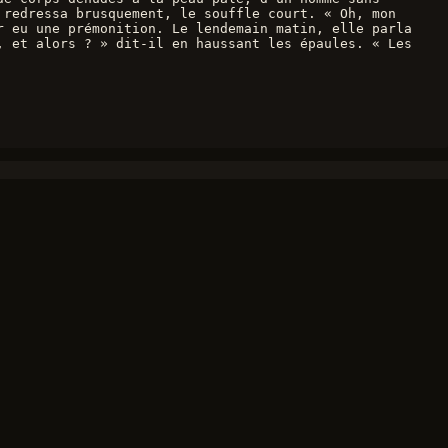
redressa brusquement, le souffle court. « Oh, mon 
 eu une prémonition. Le lendemain matin, elle parla 
 et alors ? » dit-il en haussant les épaules. « Les 