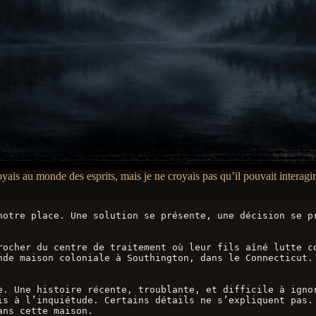
oyais au monde des esprits, mais je ne croyais pas qu’il pouvait inter
notre place. Une solution se présente, une décision se pr
rocher du centre de traitement où leur fils aîné lutte co
nde maison coloniale à Southington, dans le Connecticut. 
e. Une histoire récente, troublante, et difficile à igno
is à l’inquiétude. Certains détails ne s’expliquent pas. 
ans cette maison.