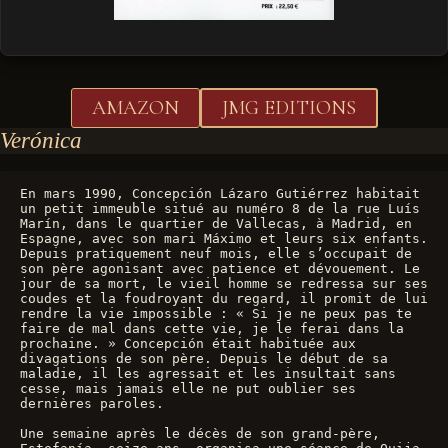
AMAZON
JMG EDITIONS
Verónica
En mars 1990, Concepción Lázaro Gutiérrez habitait 
un petit immeuble situé au numéro 8 de la rue Luís 
Marín, dans le quartier de Vallecas, à Madrid, en 
Espagne, avec son mari Máximo et leurs six enfants. 
Depuis pratiquement neuf mois, elle s’occupait de 
son père agonisant avec patience et dévouement. Le 
jour de sa mort, le vieil homme se redressa sur ses 
coudes et la foudroyant du regard, il promit de lui 
rendre la vie impossible : « Si je ne peux pas te 
faire de mal dans cette vie, je le ferai dans la 
prochaine. » Concepción était habituée aux 
divagations de son père. Depuis le début de sa 
maladie, il les agressait et les insultait sans 
cesse, mais jamais elle ne put oublier ses 
dernières paroles.
Une semaine après le décès de son grand-père, 