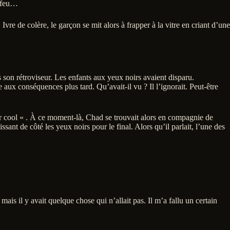
 feu…
Ivre de colère, le garçon se mit alors à frapper à la vitre en criant d’une
s son rétroviseur. Les enfants aux yeux noirs avaient disparu.
ce aux conséquences plus tard. Qu’avait-il vu ? Il l’ignorait. Peut-être
cool « . À ce moment-là, Chad se trouvait alors en compagnie de
nt de côté les yeux noirs pour le final. Alors qu’il parlait, l’une des
mais il y avait quelque chose qui n’allait pas. Il m’a fallu un certain