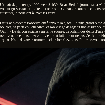
Un soir de printemps 1996, vers 21h30, Brian Bethel, journaliste à Abile
voulait glisser dans la boîte aux lettres de Camalott Communications, son
sursauter, le poussant à lever les yeux.
Deux adolescents l’observaient à travers la glace. Le plus grand semblai
bouclés, sa peau couleur olive, et son visage dégageait une assurance tran
Oui ? » Le garçon esquissa un large sourire, dévoilant des dents d’une e
peur venait de s’insinuer en lui, et il dut lutter pour ne pas s’enfuir
argent. Nous devons retourner le chercher chez nous. Pourriez-vous no