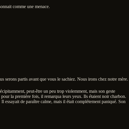
 résonnait comme une menace.
us serons partis avant que vous le sachiez. Nous irons chez notre mère.
ra précipitamment, peut-être un peu trop violemment, mais son geste
pour la première fois, il remarqua leurs yeux. Ils étaient noir charbon.
 Il essayait de paraître calme, mais il était complétement paniqué. Son