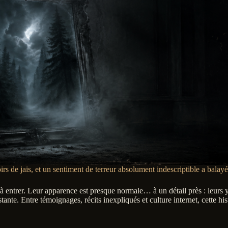
irs de jais, et un sentiment de terreur absolument indescriptible a balay
t à entrer. Leur apparence est presque normale… à un détail près : leurs
nte. Entre témoignages, récits inexpliqués et culture internet, cette his