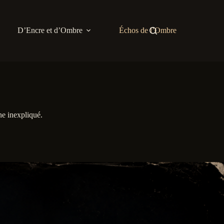
D’Encre et d’Ombre
Échos de l’Ombre
ne inexpliqué.