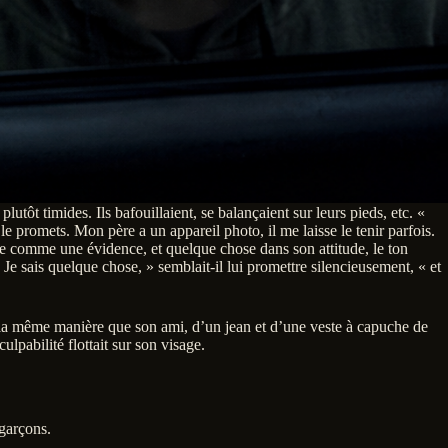
lutôt timides. Ils bafouillaient, se balançaient sur leurs pieds, etc. «
promets. Mon père a un appareil photo, il me laisse le tenir parfois.
ide comme une évidence, et quelque chose dans son attitude, le ton
 Je sais quelque chose, » semblait-il lui promettre silencieusement, « et
 de la même manière que son ami, d’un jean et d’une veste à capuche de
ulpabilité flottait sur son visage.
 garçons.