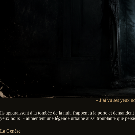
« J’ai vu ses yeux no
Ils apparaissent à la tombée de la nuit, frappent à la porte et demanden
yeux noirs » alimentent une légende urbaine aussi troublante que persista
La Genèse