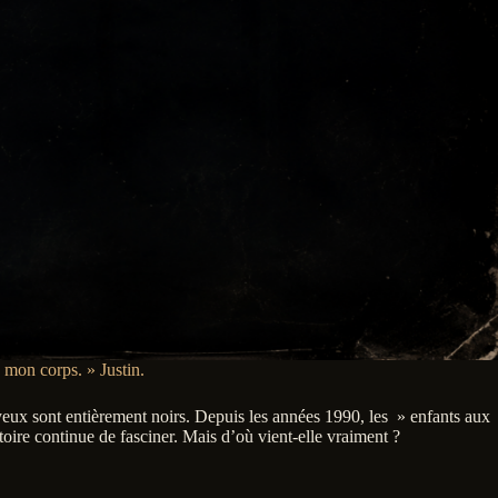
é mon corps. » Justin.
 yeux sont entièrement noirs. Depuis les années 1990, les » enfants aux
toire continue de fasciner. Mais d’où vient-elle vraiment ?