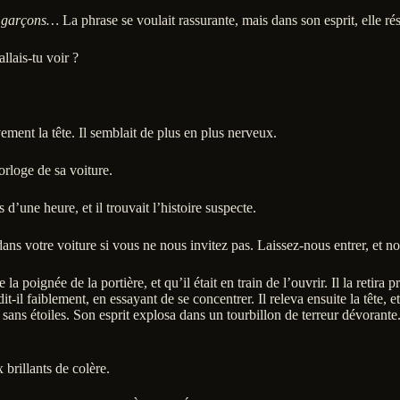
s garçons…
La phrase se voulait rassurante, mais dans son esprit, elle
lais-tu voir ?
ement la tête. Il semblait de plus en plus nerveux.
rloge de sa voiture.
d’une heure, et il trouvait l’histoire suspecte.
s votre voiture si vous ne nous invitez pas. Laissez-nous entrer, et no
la poignée de la portière, et qu’il était en train de l’ouvrir. Il la reti
 faiblement, en essayant de se concentrer. Il releva ensuite la tête, et 
ans étoiles. Son esprit explosa dans un tourbillon de terreur dévorante.
 brillants de colère.