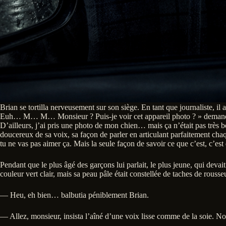
Brian se tortilla nerveusement sur son siège. En tant que journaliste, il a
Euh… M… M… Monsieur ? Puis-je voir cet appareil photo ? » demandaient-
D’ailleurs, j’ai pris une photo de mon chien… mais ça n’était pas très 
doucereux de sa voix, sa façon de parler en articulant parfaitement chaqu
tu ne vas pas aimer ça. Mais la seule façon de savoir ce que c’est, c’est
Pendant que le plus âgé des garçons lui parlait, le plus jeune, qui devai
couleur vert clair, mais sa peau pâle était constellée de taches de rousse
— Heu, eh bien… balbutia péniblement Brian.
— Allez, monsieur, insista l’aîné d’une voix lisse comme de la soie. N