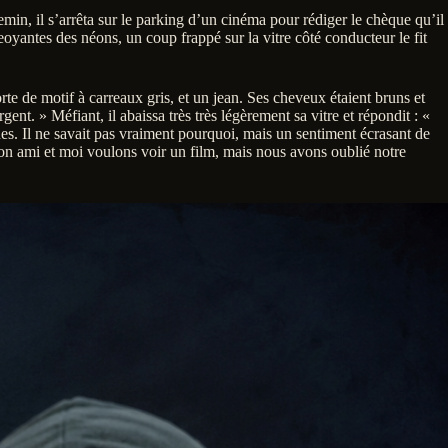
emin, il s’arrêta sur le parking d’un cinéma pour rédiger le chèque qu’il
eoyantes des néons, un coup frappé sur la vitre côté conducteur le fit
rte de motif à carreaux gris, et un jean. Ses cheveux étaient bruns et
ent. » Méfiant, il abaissa très très légèrement sa vitre et répondit : «
nes. Il ne savait pas vraiment pourquoi, mais un sentiment écrasant de
mon ami et moi voulons voir un film, mais nous avons oublié notre