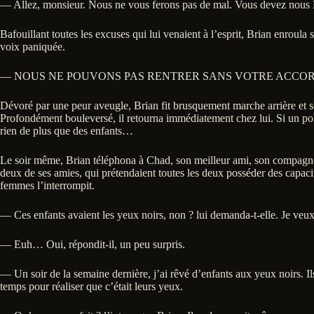
— Allez, monsieur. Nous ne vous ferons pas de mal. Vous devez
Bafouillant toutes les excuses qui lui venaient à l’esprit, Brian enroula 
voix paniquée.
— NOUS NE POUVONS PAS RENTRER SANS VOTRE ACCOR
Dévoré par une peur aveugle, Brian fit brusquement marche arrière et sor
Profondément bouleversé, il retourna immédiatement chez lui. Si un policie
rien de plus que des enfants…
Le soir même, Brian téléphona à Chad, son meilleur ami, son compagn
deux de ses amies, qui prétendaient toutes les deux posséder des capacit
femmes l’interrompit.
— Ces enfants avaient les yeux noirs, non ? lui demanda-t-elle. Je veux 
— Euh… Oui, répondit-il, un peu surpris.
— Un soir de la semaine dernière, j’ai rêvé d’enfants aux yeux noirs. Ils 
temps pour réaliser que c’était leurs yeux.