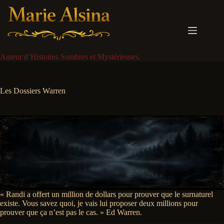
Passer
au
contenu
Auteur d’Histoires Sombres et Mystérieuses.
Les Dossiers Warren
« Randi a offert un million de dollars pour prouver que le surnaturel
existe. Vous savez quoi, je vais lui proposer deux millions pour
prouver que ça n’est pas le cas. » Ed Warren.