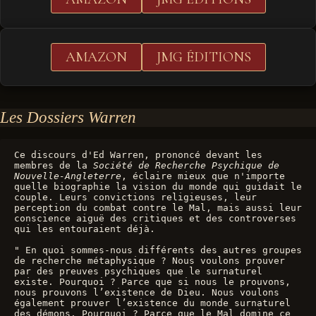
AMAZON
JMG ÉDITIONS
Les Dossiers Warren
Ce discours d'Ed Warren, prononcé devant les 
membres de la 
Société de Recherche Psychique de 
Nouvelle-Angleterre
, éclaire mieux que n'importe 
quelle biographie la vision du monde qui guidait le 
couple. Leurs convictions religieuses, leur 
perception du combat contre le Mal, mais aussi leur 
conscience aiguë des critiques et des controverses 
qui les entouraient déjà.
" En quoi sommes-nous différents des autres groupes 
de recherche métaphysique ? Nous voulons prouver 
par des preuves psychiques que le surnaturel 
existe. Pourquoi ? Parce que si nous le prouvons, 
nous prouvons l’existence de Dieu. Nous voulons 
également prouver l’existence du monde surnaturel 
des démons. Pourquoi ? Parce que le Mal domine ce 