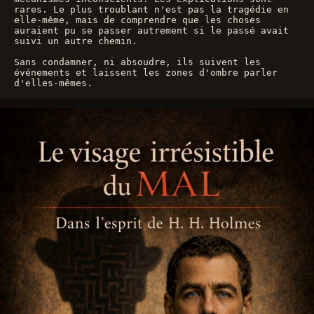
rares. Le plus troublant n'est pas la tragédie en 
elle-même, mais de comprendre que les choses 
auraient pu se passer autrement si le passé avait 
suivi un autre chemin.
Sans condamner, ni absoudre, ils suivent les 
événements et laissent les zones d'ombre parler 
d'elles-mêmes.