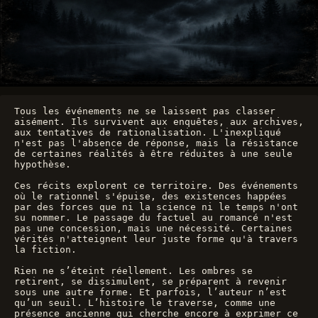
Tous les événements ne se laissent pas classer 
aisément. Ils survivent aux enquêtes, aux archives, 
aux tentatives de rationalisation. L'inexpliqué 
n'est pas l'absence de réponse, mais la résistance 
de certaines réalités à être réduites à une seule 
hypothèse.
Ces récits explorent ce territoire. Des événements 
où le rationnel s'épuise, des existences happées 
par des forces que ni la science ni le temps n'ont 
su nommer. Le passage du factuel au romancé n'est 
pas une concession, mais une nécessité. Certaines 
vérités n'atteignent leur juste forme qu'à travers 
la fiction.
Rien ne s’éteint réellement. Les ombres se 
retirent, se dissimulent, se préparent à revenir 
sous une autre forme. Et parfois, l’auteur n’est 
qu’un seuil. L’histoire le traverse, comme une 
présence ancienne qui cherche encore à exprimer ce 